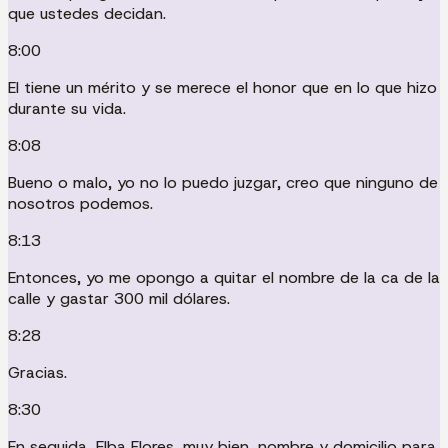
que ustedes decidan.
8:00
El tiene un mérito y se merece el honor que en lo que hizo
durante su vida.
8:08
Bueno o malo, yo no lo puedo juzgar, creo que ninguno de
nosotros podemos.
8:13
Entonces, yo me opongo a quitar el nombre de la ca de la
calle y gastar 300 mil dólares.
8:28
Gracias.
8:30
En seguida, Elba Flores, muy bien, nombre y domicilio para