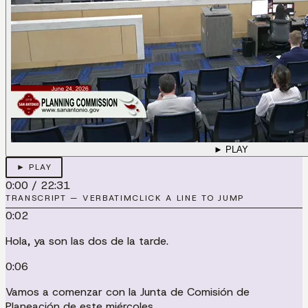
► PLAY
► PLAY
0:00
/
22:31
TRANSCRIPT — VERBATIM
CLICK A LINE TO JUMP
0:02
Hola, ya son las dos de la tarde.
0:06
Vamos a comenzar con la Junta de Comisión de
Planeación de este miércoles.