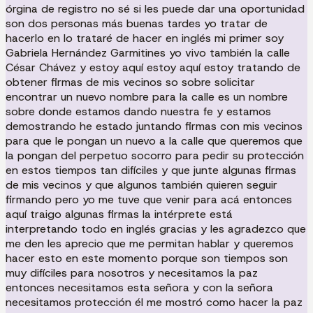
órgina de registro no sé si les puede dar una oportunidad
son dos personas más buenas tardes yo tratar de
hacerlo en lo trataré de hacer en inglés mi primer soy
Gabriela Hernández Garmitines yo vivo también la calle
César Chávez y estoy aquí estoy aquí estoy tratando de
obtener firmas de mis vecinos so sobre solicitar
encontrar un nuevo nombre para la calle es un nombre
sobre donde estamos dando nuestra fe y estamos
demostrando he estado juntando firmas con mis vecinos
para que le pongan un nuevo a la calle que queremos que
la pongan del perpetuo socorro para pedir su protección
en estos tiempos tan difíciles y que junte algunas firmas
de mis vecinos y que algunos también quieren seguir
firmando pero yo me tuve que venir para acá entonces
aquí traigo algunas firmas la intérprete está
interpretando todo en inglés gracias y les agradezco que
me den les aprecio que me permitan hablar y queremos
hacer esto en este momento porque son tiempos son
muy difíciles para nosotros y necesitamos la paz
entonces necesitamos esta señora y con la señora
necesitamos protección él me mostró como hacer la paz