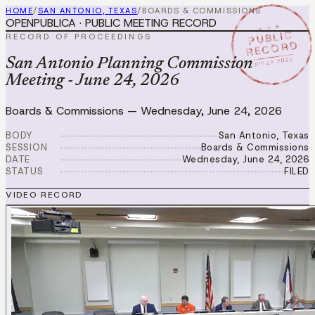
HOME
/
SAN ANTONIO, TEXAS
/
BOARDS & COMMISSIONS
OPENPUBLICA · PUBLIC MEETING RECORD
★ ★ ★
PUBLIC
RECORD OF PROCEEDINGS
RECORD
JUN 24 2026
San Antonio Planning Commission
Meeting - June 24, 2026
Boards & Commissions
—
Wednesday, June 24, 2026
BODY
San Antonio, Texas
SESSION
Boards & Commissions
DATE
Wednesday, June 24, 2026
STATUS
FILED
VIDEO RECORD