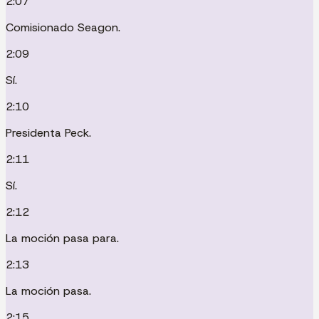
2:07
Comisionado Seagon.
2:09
Sí.
2:10
Presidenta Peck.
2:11
Sí.
2:12
La moción pasa para.
2:13
La moción pasa.
2:15