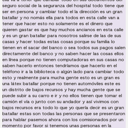
seguro social de la seguranza del hospital todo tiene que
ser en persona y cambiar todo el la dirección es un gran
batallar y no nomás ella para todos en esta calle van a
tener que hacer esto no solamente es el dinero que
quieren gastar es que hay muchos ancianos en esta calle
y es un gran batallar para nosotros salirse de las de sus
casas y hacer todas estas cosas porque su familia lo
tienen en el sacar del banco o sea todos sus pagos salen
directamente del banco y no saben hacer las cosas ellos
en línea porque no tienen computadoras en sus casas no
saben hacerlo entonces tendríamos que hacerlo en el
teléfono ir a la biblioteca o algún lado para cambiar todo
esto y realmente para mucha gente esto es un gran es
una látex batallar porque no tienen automóviles este es
un distrito de bajos recursos y hay mucha gente que se
puede subir a su carro e ir y no ellos tienen que tomar el
camión el vía o junto con su andador y así vivimos con
bajos recursos era todo lo que yo quería decir es un gran
batallar estas son todas las personas que se presentaron
para hablar pasemos ahora con los comisionados por un
momento por favor si tenemos unas personas en la