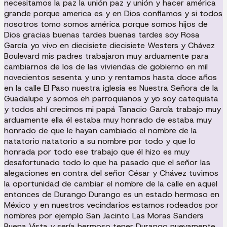
necesitamos la paz la unión paz y unión y hacer américa
grande porque america es y en Dios confiamos y si todos
nosotros tomo somos américa porque somos hijos de
Dios gracias buenas tardes buenas tardes soy Rosa
García yo vivo en diecisiete diecisiete Westers y Chávez
Boulevard mis padres trabajaron muy arduamente para
cambiarnos de los de las viviendas de gobierno en mil
novecientos sesenta y uno y rentamos hasta doce años
en la calle El Paso nuestra iglesia es Nuestra Señora de la
Guadalupe y somos eh parroquianos y yo soy catequista
y todos ahí crecimos mi papá Tanacio García trabajo muy
arduamente ella él estaba muy honrado de estaba muy
honrado de que le hayan cambiado el nombre de la
natatorio natatorio a su nombre por todo y que lo
honrada por todo ese trabajo que él hizo es muy
desafortunado todo lo que ha pasado que el señor las
alegaciones en contra del señor César y Chávez tuvimos
la oportunidad de cambiar el nombre de la calle en aquel
entonces de Durango Durango es un estado hermoso en
México y en nuestros vecindarios estamos rodeados por
nombres por ejemplo San Jacinto Las Moras Sanders
Buena Vista y sería hermoso tener Durango nuevamente