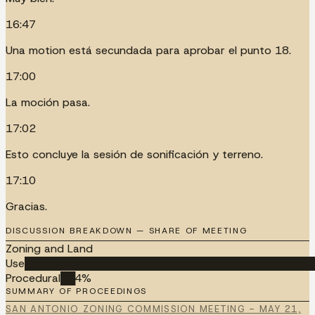
16:47
Una motion está secundada para aprobar el punto 18.
17:00
La moción pasa.
17:02
Esto concluye la sesión de sonificación y terreno.
17:10
Gracias.
DISCUSSION BREAKDOWN — SHARE OF MEETING
Zoning and Land
Use
█████████████████████████████████████████
Procedural
██
4
%
SUMMARY OF PROCEEDINGS
SAN ANTONIO ZONING COMMISSION MEETING - MAY 21,