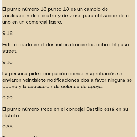
El punto número 13 punto 13 es un cambio de
zonificación de r cuatro y de z uno para utilización de c
uno en un comercial ligero.
9:12
Esto ubicado en el dos mil cuatrocientos ocho del paso
street.
9:16
La persona pide denegación comisión aprobación se
enviaron veintisiete notificaciones dos a favor ninguna se
opone y la asociación de colonos de apoya.
9:29
El punto número trece en el concejal Castillo está en su
distrito.
9:35