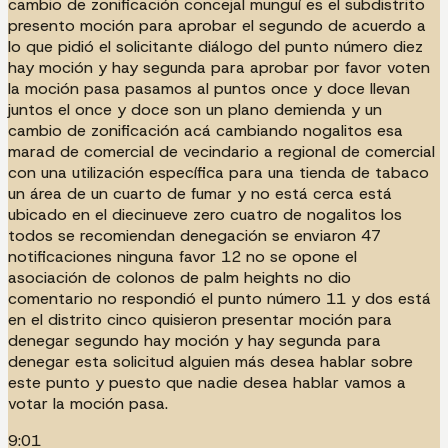
cambio de zonificación concejal munguí es el subdistrito
presento moción para aprobar el segundo de acuerdo a
lo que pidió el solicitante diálogo del punto número diez
hay moción y hay segunda para aprobar por favor voten
la moción pasa pasamos al puntos once y doce llevan
juntos el once y doce son un plano demienda y un
cambio de zonificación acá cambiando nogalitos esa
marad de comercial de vecindario a regional de comercial
con una utilización específica para una tienda de tabaco
un área de un cuarto de fumar y no está cerca está
ubicado en el diecinueve zero cuatro de nogalitos los
todos se recomiendan denegación se enviaron 47
notificaciones ninguna favor 12 no se opone el
asociación de colonos de palm heights no dio
comentario no respondió el punto número 11 y dos está
en el distrito cinco quisieron presentar moción para
denegar segundo hay moción y hay segunda para
denegar esta solicitud alguien más desea hablar sobre
este punto y puesto que nadie desea hablar vamos a
votar la moción pasa.
9:01