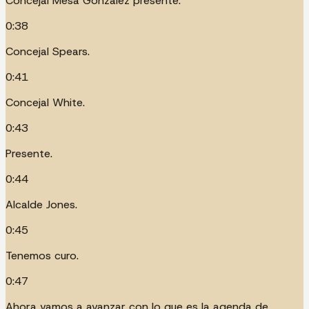
Concejal Mesa González presente.
0:38
Concejal Spears.
0:41
Concejal White.
0:43
Presente.
0:44
Alcalde Jones.
0:45
Tenemos curo.
0:47
Ahora vamos a avanzar con lo que es la agenda de