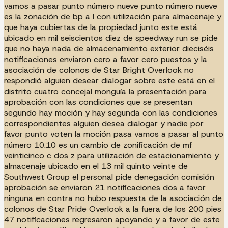
vamos a pasar punto número nueve punto número nueve
es la zonación de bp a l con utilización para almacenaje y
que haya cubiertas de la propiedad junto este está
ubicado en mil seiscientos diez de speedway run se pide
que no haya nada de almacenamiento exterior dieciséis
notificaciones enviaron cero a favor cero puestos y la
asociación de colonos de Star Bright Overlook no
respondió alguien desear dialogar sobre este está en el
distrito cuatro concejal monguía la presentación para
aprobación con las condiciones que se presentan
segundo hay moción y hay segunda con las condiciones
correspondientes alguien desea dialogar y nadie por
favor punto voten la moción pasa vamos a pasar al punto
número 10.10 es un cambio de zonificación de mf
veinticinco c dos z para utilización de estacionamiento y
almacenaje ubicado en el 13 mil quinto veinte de
Southwest Group el personal pide denegación comisión
aprobación se enviaron 21 notificaciones dos a favor
ninguna en contra no hubo respuesta de la asociación de
colonos de Star Pride Overlook a la fuera de los 200 pies
47 notificaciones regresaron apoyando y a favor de este