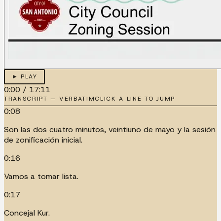
► PLAY
0:00
/
17:11
TRANSCRIPT — VERBATIM
CLICK A LINE TO JUMP
0:08
Son las dos cuatro minutos, veintiuno de mayo y la sesión
de zonificación inicial.
0:16
Vamos a tomar lista.
0:17
Concejal Kur.