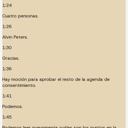
1:24
Cuatro personas.
1:26
Alvin Peters.
1:30
Gracias.
1:36
Hay moción para aprobar el resto de la agenda de
consentimiento.
1:41
Podemos.
1:45
Podemos leer nuevamente cuáles son los puntos en la