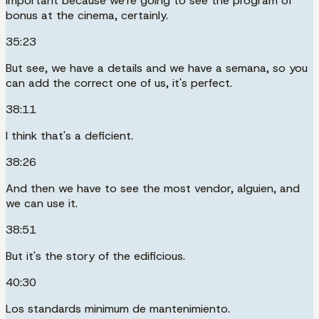
important because we're going to see the program of
bonus at the cinema, certainly.
35:23
But see, we have a details and we have a semana, so you
can add the correct one of us, it's perfect.
38:11
I think that's a deficient.
38:26
And then we have to see the most vendor, alguien, and
we can use it.
38:51
But it's the story of the edificious.
40:30
Los standards minimum de mantenimiento.