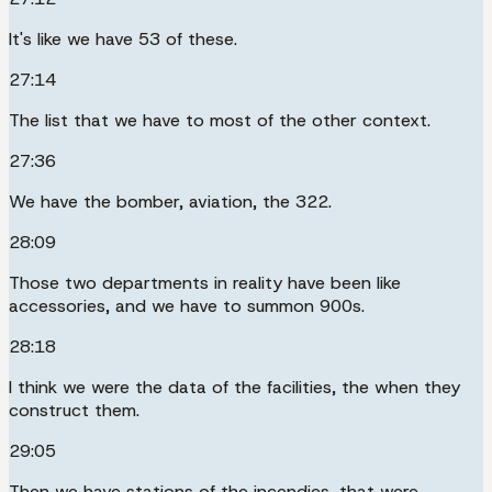
It's like we have 53 of these.
27:14
The list that we have to most of the other context.
27:36
We have the bomber, aviation, the 322.
28:09
Those two departments in reality have been like
accessories, and we have to summon 900s.
28:18
I think we were the data of the facilities, the when they
construct them.
29:05
Then we have stations of the incendies, that were