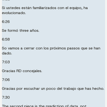
Si ustedes están familiarizados con el equipo, ha
evolucionado.
6:26
Se formó three años.
6:58
So vamos a cerrar con los próximos passos que se han
dado.
7:03
Gracias RD concejales.
7:06
Gracias por escuchar un poco del trabajo que has hecho.
7:30
The second piece is the prediction of data, not