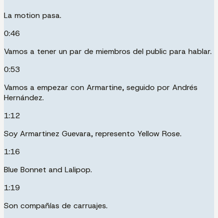
La motion pasa.
0:46
Vamos a tener un par de miembros del public para hablar.
0:53
Vamos a empezar con Armartine, seguido por Andrés
Hernández.
1:12
Soy Armartinez Guevara, represento Yellow Rose.
1:16
Blue Bonnet and Lalipop.
1:19
Son compañías de carruajes.