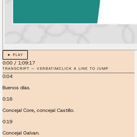
► PLAY
0:00
/
1:09:17
TRANSCRIPT — VERBATIM
CLICK A LINE TO JUMP
0:04
Buenos días.
0:16
Concejal Core, concejal Castillo.
0:19
Concejal Galvan.