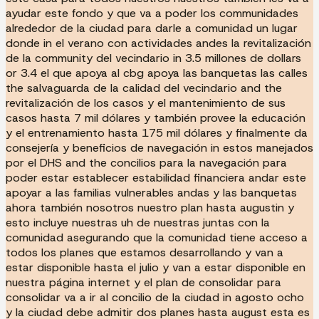
ayudar este fondo y que va a poder los communidades
alrededor de la ciudad para darle a comunidad un lugar
donde in el verano con actividades andes la revitalización
de la community del vecindario in 3.5 millones de dollars
or 3.4 el que apoya al cbg apoya las banquetas las calles
the salvaguarda de la calidad del vecindario and the
revitalización de los casos y el mantenimiento de sus
casos hasta 7 mil dólares y también provee la educación
y el entrenamiento hasta 175 mil dólares y finalmente da
consejería y beneficios de navegación in estos manejados
por el DHS and the concilios para la navegación para
poder estar establecer estabilidad financiera andar este
apoyar a las familias vulnerables andas y las banquetas
ahora también nosotros nuestro plan hasta augustin y
esto incluye nuestras uh de nuestras juntas con la
comunidad asegurando que la comunidad tiene acceso a
todos los planes que estamos desarrollando y van a
estar disponible hasta el julio y van a estar disponible en
nuestra página internet y el plan de consolidar para
consolidar va a ir al concilio de la ciudad in agosto ocho
y la ciudad debe admitir dos planes hasta august esta es