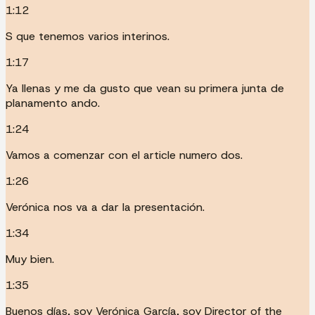
1:12
S que tenemos varios interinos.
1:17
Ya llenas y me da gusto que vean su primera junta de
planamento ando.
1:24
Vamos a comenzar con el article numero dos.
1:26
Verónica nos va a dar la presentación.
1:34
Muy bien.
1:35
Buenos días, soy Verónica García, soy Director of the