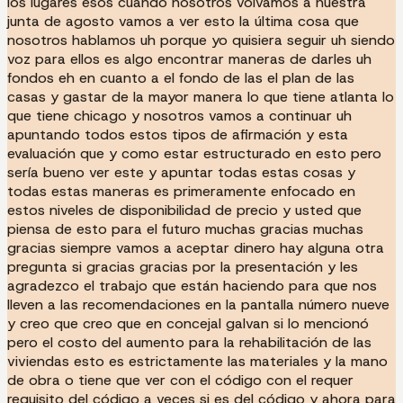
los lugares esos cuando nosotros volvamos a nuestra
junta de agosto vamos a ver esto la última cosa que
nosotros hablamos uh porque yo quisiera seguir uh siendo
voz para ellos es algo encontrar maneras de darles uh
fondos eh en cuanto a el fondo de las el plan de las
casas y gastar de la mayor manera lo que tiene atlanta lo
que tiene chicago y nosotros vamos a continuar uh
apuntando todos estos tipos de afirmación y esta
evaluación que y como estar estructurado en esto pero
sería bueno ver este y apuntar todas estas cosas y
todas estas maneras es primeramente enfocado en
estos niveles de disponibilidad de precio y usted que
piensa de esto para el futuro muchas gracias muchas
gracias siempre vamos a aceptar dinero hay alguna otra
pregunta si gracias gracias por la presentación y les
agradezco el trabajo que están haciendo para que nos
lleven a las recomendaciones en la pantalla número nueve
y creo que creo que en concejal galvan si lo mencionó
pero el costo del aumento para la rehabilitación de las
viviendas esto es estrictamente las materiales y la mano
de obra o tiene que ver con el código con el requer
requisito del código a veces si es del código y ahora para