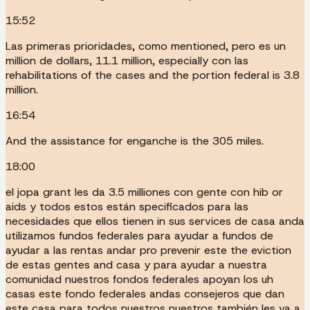
15:52
Las primeras prioridades, como mentioned, pero es un
million de dollars, 11.1 million, especially con las
rehabilitations of the cases and the portion federal is 3.8
million.
16:54
And the assistance for enganche is the 305 miles.
18:00
el jopa grant les da 3.5 milliones con gente con hib or
aids y todos estos están specificados para las
necesidades que ellos tienen in sus services de casa anda
utilizamos fundos federales para ayudar a fundos de
ayudar a las rentas andar pro prevenir este the eviction
de estas gentes and casa y para ayudar a nuestra
comunidad nuestros fondos federales apoyan los uh
casas este fondo federales andas consejeros que dan
este casa para todos nuestros nuestros también les va a