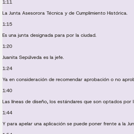
1:11
La Junta Asesorora Técnica y de Cumplimiento Histórica.
1:15
Es una junta designada para por la ciudad.
1:20
Juanita Sepúlveda es la jefe.
1:24
Ya en consideración de recomendar aprobación o no aprob
1:40
Las líneas de diseño, los estándares que son optados por l
1:44
Y para apelar una aplicación se puede poner frente a la Ju