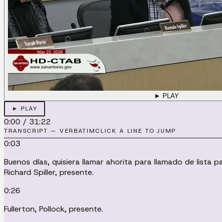
► PLAY
► PLAY
0:00
/
31:22
TRANSCRIPT — VERBATIM
CLICK A LINE TO JUMP
0:03
Buenos días, quisiera llamar ahorita para llamado de lista p
Richard Spiller, presente.
0:26
Fullerton, Pollock, presente.