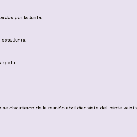
bados por la Junta.
 esta Junta.
arpeta.
 discutieron de la reunión abril diecisiete del veinte veintis