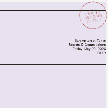
★ ★ ★
PUBLIC
RECORD
MAY 22 2026
San Antonio, Texas
Boards & Commissions
Friday, May 22, 2026
FILED