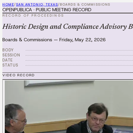
HOME
/
SAN ANTONIO, TEXAS
/
BOARDS & COMMISSIONS
OPENPUBLICA · PUBLIC MEETING RECORD
RECORD OF PROCEEDINGS
Historic Design and Compliance Advisory 
Boards & Commissions
—
Friday, May 22, 2026
BODY
SESSION
DATE
STATUS
VIDEO RECORD