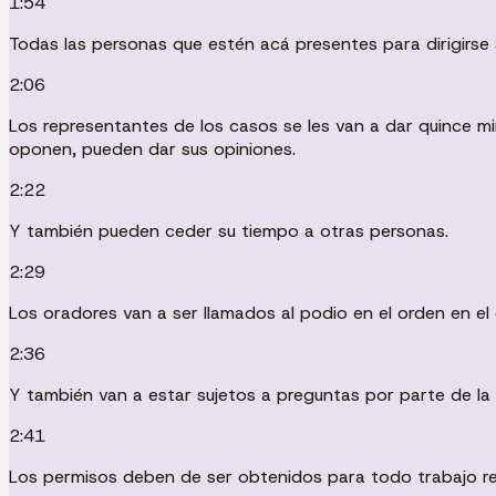
1:54
Todas las personas que estén acá presentes para dirigirse 
2:06
Los representantes de los casos se les van a dar quince m
oponen, pueden dar sus opiniones.
2:22
Y también pueden ceder su tiempo a otras personas.
2:29
Los oradores van a ser llamados al podio en el orden en el
2:36
Y también van a estar sujetos a preguntas por parte de la 
2:41
Los permisos deben de ser obtenidos para todo trabajo rea