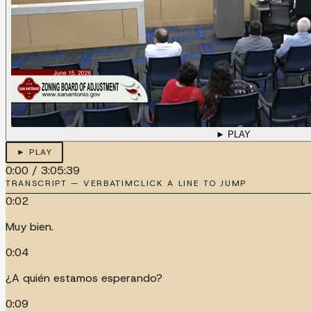
► PLAY
► PLAY
0:00
/
3:05:39
TRANSCRIPT — VERBATIM
CLICK A LINE TO JUMP
0:02
Muy bien.
0:04
¿A quién estamos esperando?
0:09