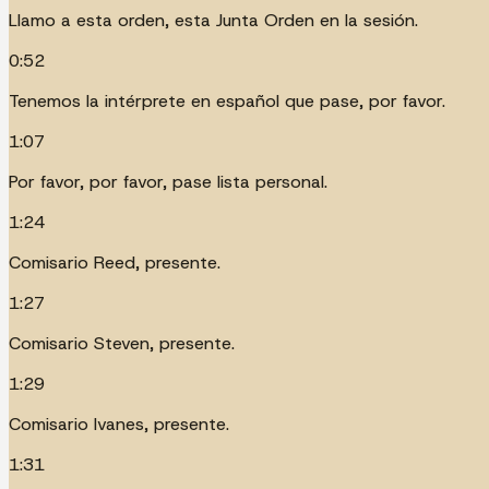
Llamo a esta orden, esta Junta Orden en la sesión.
0:52
Tenemos la intérprete en español que pase, por favor.
1:07
Por favor, por favor, pase lista personal.
1:24
Comisario Reed, presente.
1:27
Comisario Steven, presente.
1:29
Comisario Ivanes, presente.
1:31