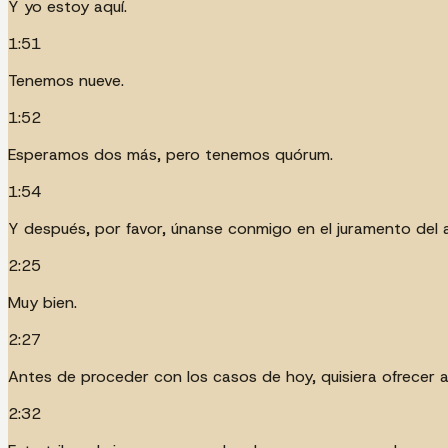
Y yo estoy aquí.
1:51
Tenemos nueve.
1:52
Esperamos dos más, pero tenemos quórum.
1:54
Y después, por favor, únanse conmigo en el juramento del a
2:25
Muy bien.
2:27
Antes de proceder con los casos de hoy, quisiera ofrecer a
2:32