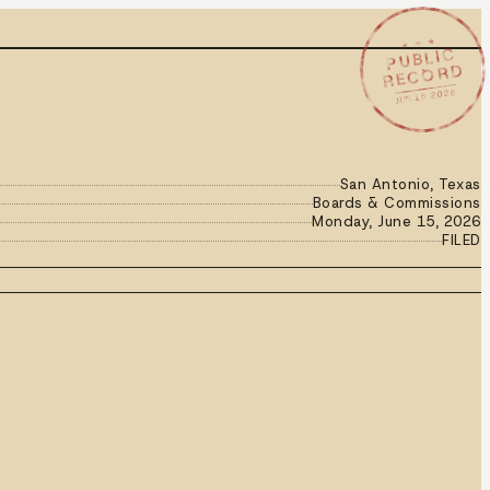
★ ★ ★
PUBLIC
RECORD
JUN 15 2026
San Antonio, Texas
Boards & Commissions
Monday, June 15, 2026
FILED