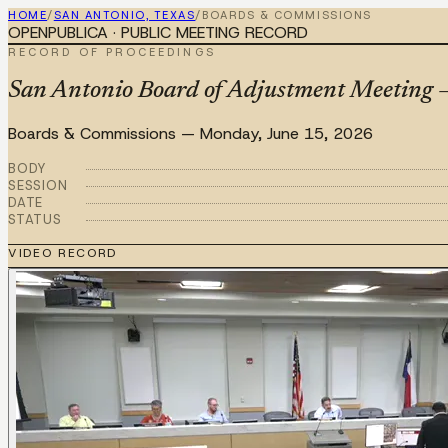
HOME
/
SAN ANTONIO, TEXAS
/
BOARDS & COMMISSIONS
OPENPUBLICA · PUBLIC MEETING RECORD
RECORD OF PROCEEDINGS
San Antonio Board of Adjustment Meeting 
Boards & Commissions
—
Monday, June 15, 2026
BODY
SESSION
DATE
STATUS
VIDEO RECORD