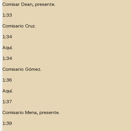
Comisar Dean, presente.
1:33
Comisario Cruz.
1:34
Aquí.
1:34
Comisario Gómez.
1:36
Aquí.
1:37
Comisario Mena, presente.
1:39