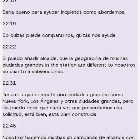
22:10
Sería bueno para ayudar inquietos como abordamos.
22:19
So quizás puede compararnos, quizás nos ayude.
22:22
Si puedo añadir alcalde, que la geographia de muchas
ciudades grandes in the station are different to nosotros
en cuanto a subvenciones.
22:31
Tenemos que competir con ciudades grandes como
Nueva York, Los Ángeles y otras ciudades grandes, pero
les puedo decir que cada vez que presentamos una
solicitud, está bien, está bien construida.
22:46
Nosotros hacemos muchas uh campañas de alcance con