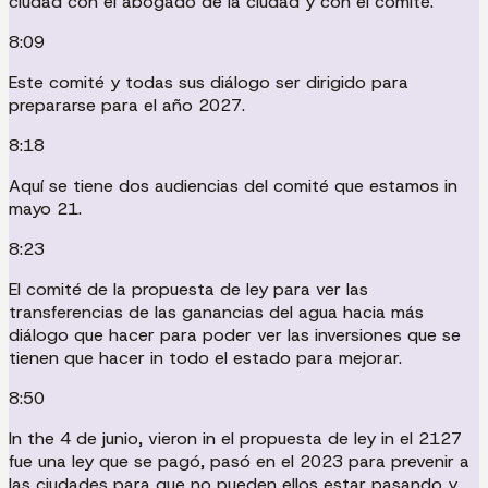
ciudad con el abogado de la ciudad y con el comité.
8:09
Este comité y todas sus diálogo ser dirigido para
prepararse para el año 2027.
8:18
Aquí se tiene dos audiencias del comité que estamos in
mayo 21.
8:23
El comité de la propuesta de ley para ver las
transferencias de las ganancias del agua hacia más
diálogo que hacer para poder ver las inversiones que se
tienen que hacer in todo el estado para mejorar.
8:50
In the 4 de junio, vieron in el propuesta de ley in el 2127
fue una ley que se pagó, pasó en el 2023 para prevenir a
las ciudades para que no pueden ellos estar pasando y