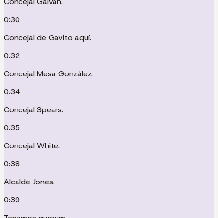
Concejal Galván.
0:30
Concejal de Gavito aquí.
0:32
Concejal Mesa González.
0:34
Concejal Spears.
0:35
Concejal White.
0:38
Alcalde Jones.
0:39
Tenemos quorum.