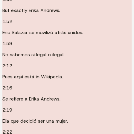
But exactly Erika Andrews.
1:52
Eric Salazar se movilizó atrás unidos.
1:58
No sabemos si legal o ilegal.
2:12
Pues aquí está in Wikipedia.
2:16
Se refiere a Erika Andrews.
2:19
Ella que decidió ser una mujer.
2:22