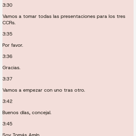
3:30
Vamos a tomar todas las presentaciones para los tres
CCRs.
3:35
Por favor.
3:36
Gracias.
3:37
Vamos a empezar con uno tras otro.
3:42
Buenos días, concejal.
3:45
Soy Tomás Amín.