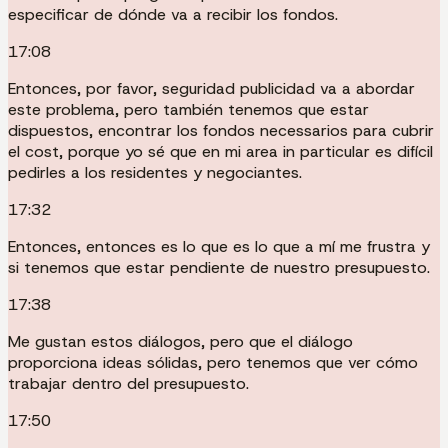
especificar de dónde va a recibir los fondos.
17:08
Entonces, por favor, seguridad publicidad va a abordar
este problema, pero también tenemos que estar
dispuestos, encontrar los fondos necessarios para cubrir
el cost, porque yo sé que en mi area in particular es difícil
pedirles a los residentes y negociantes.
17:32
Entonces, entonces es lo que es lo que a mí me frustra y
si tenemos que estar pendiente de nuestro presupuesto.
17:38
Me gustan estos diálogos, pero que el diálogo
proporciona ideas sólidas, pero tenemos que ver cómo
trabajar dentro del presupuesto.
17:50