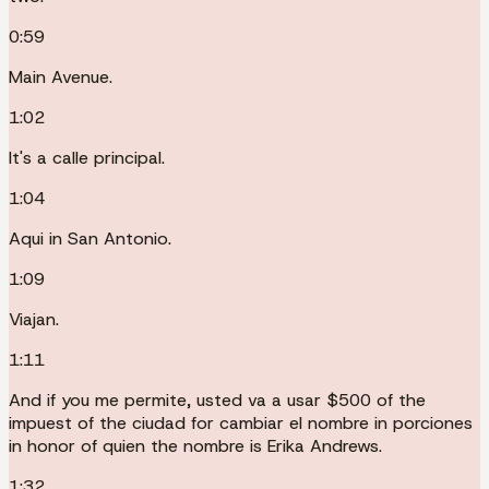
0:59
Main Avenue.
1:02
It's a calle principal.
1:04
Aqui in San Antonio.
1:09
Viajan.
1:11
And if you me permite, usted va a usar $500 of the
impuest of the ciudad for cambiar el nombre in porciones
in honor of quien the nombre is Erika Andrews.
1:32