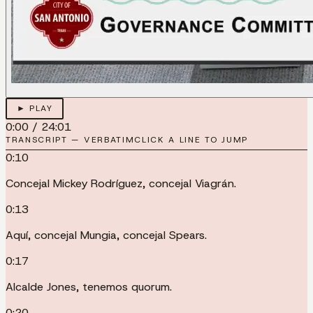
► PLAY
0:00
/
24:01
TRANSCRIPT — VERBATIM
CLICK A LINE TO JUMP
0:10
Concejal Mickey Rodríguez, concejal Viagrán.
0:13
Aquí, concejal Mungia, concejal Spears.
0:17
Alcalde Jones, tenemos quorum.
0:20